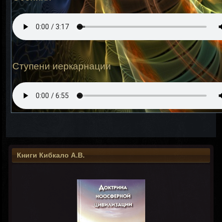
Ступени иеркарнации
Книги Кибкало А.В.