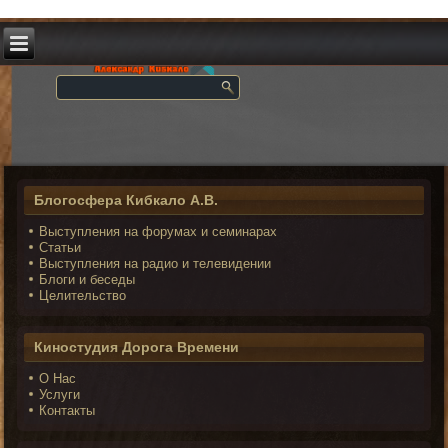
Блогосфера Кибкало А.В.
Выступления на форумах и семинарах
Статьи
Выступления на радио и телевидении
Блоги и беседы
Целительство
Киностудия Дорога Времени
О Нас
Услуги
Контакты