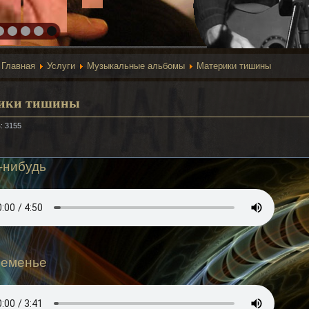
:
Главная
Услуги
Музыкальные альбомы
Материки тишины
ики тишины
: 3155
-нибудь
ременье