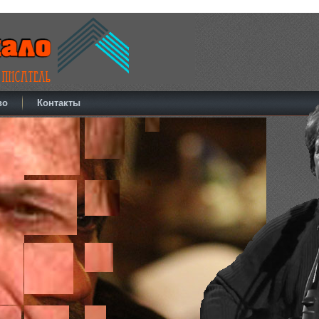
во
Контакты