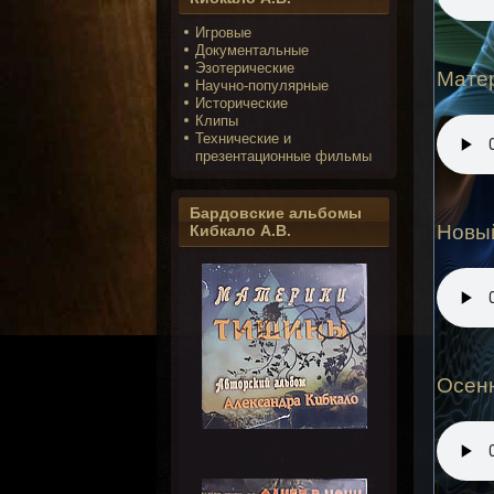
Игровые
Документальные
Эзотерические
Мате
Научно-популярные
Исторические
Клипы
Технические и
презентационные фильмы
Бардовские альбомы
Новы
Кибкало А.В.
Осен