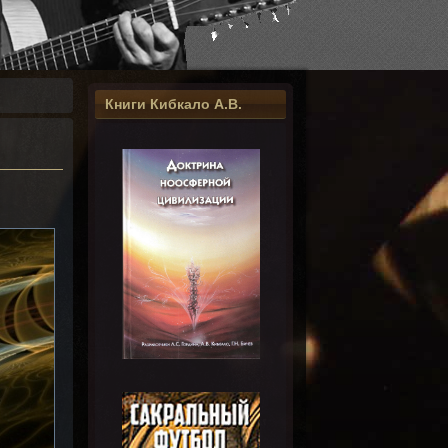
Книги Кибкало А.В.