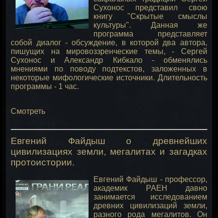
Сухонос представил свою
книгу "Скрытые смыслы
культуры". Данная же
программа представляет
собой диалог - обсуждение, в которой два автора,
пишущих на мировоззренческие темы, - Сергей
Сухонос и Александр Кибкало - обменялись
мнениями по поводу подтекстов, заложенных в
некоторые мифологические источники. Длительность
программы - 1 час.
Смотреть
Евгений Файдыш о древнейших
цивилизациях земли, мегалитах и загадках
протоистории.
Евгений Файдыш - профессор,
академик РАЕН давно
занимается исследованием
древних цивилизаций земли,
разного рода мегалитов. Он