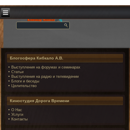
Блогосфера Кибкало А.В.
Выступления на форумах и семинарах
Статьи
Выступления на радио и телевидении
Блоги и беседы
Целительство
Киностудия Дорога Времени
О Нас
Услуги
Контакты