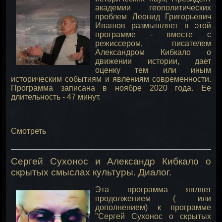
академии геополитических
проблем Леонид Григорьевич
Ивашов размышляет в этой
программе - вместе с
режиссером, писателем
Александром Кибкало о
движении истории, дает
оценку тем или иным
историческим событиям и явлениям современности.
Программа записана в ноябре 2020 года. Ее
длительность - 47 минут.
Смотреть
Сергей Сухонос и Александр Кибкало о
скрытых смыслах культуры. Диалог.
Эта программа являет
продолжением ( или
дополнением) к программе
"Сергей Сухонос о скрытых