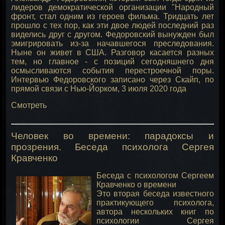
лидеров демократической организации "Народный
фронт, стал одним из героев фильма. Тридцать лет
прошло с тех пор, как эти двое людей последний раз
виделись друг с другом. Федоровский вынужден был
эмигрировать из-за начавшегося преследования.
Ныне он живет в США. Разговор касается разных
тем, но главное - с позиций сегодняшнего дня
осмысливаются события перестроечной поры.
Интервью Федоровского записано через Скайп, по
прямой связи с Нью-Йорком, 3 июля 2020 года
Смотреть
Человек во времени: парадоксы и
прозрения. Беседа психолога Сергея
Кравченко
Беседа с психологом Сергеем
Кравченко о времени
Это вторая беседа известного
практикующего психолога,
автора нескольких книг по
психологии Сергея