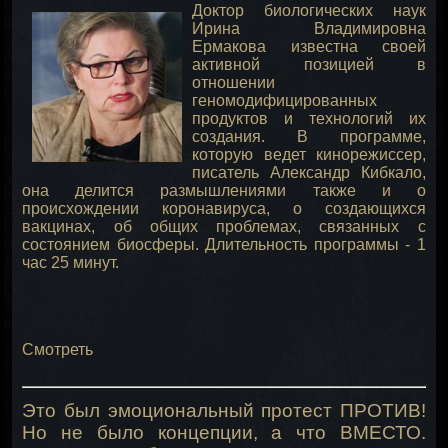
Доктор биологических наук
Ирина Владимировна
Ермакова известна своей
активной позицией в
отношении
геномодифицированных
продуктов и технологий их
создания. В программе,
которую ведет кинорежиссер,
писатель Александр Кибкало,
она делится размышлениями также и о
происхождении коронавируса, о создающихся
вакцинах, об общих проблемах, связанных с
состоянием биосферы. Длительность программы - 1
час 25 минут.
Смотреть
Это был эмоциональный протест ПРОТИВ!
Но не было концепции, а что ВМЕСТО.