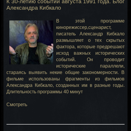
К 30-летию событий августа 1991 года. Блог
Александра Кибкало
В этой программе
кинорежиссер,сценарист,
писатель Александр Кибкало
размышляет о тех скрытых
фактора, которые предрешают
исход важных исторических
событий. Он проводит
исторические параллели,
стараясь выявить некие общие закономерности. В
фильме использованы фрагменты из фильмов
Александра Кибкало, созданных им в разные годы.
Длительность программы 40 минут
Смотреть