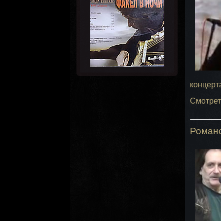
концерт
Смотрет
Романс