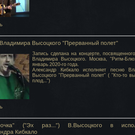
ь
Владимира Высоцкого "Прерванный полет"
Запись сделана на концерте, посвященног
Владимира Высоцкого. Москва, "Ритм-Блю
январь 2020-го года.
Александр Кибкало исполняет песню Вл
Высоцкого "Прерванный полет" ( "Кто-то в
плод...")
ь
ночка" ("Эх раз...") В.Высоцкого в испо
ндра Кибкало