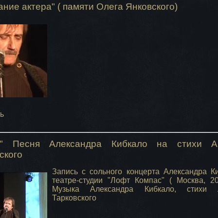
ние актера" ( памяти Олега Янковского)
ь
а" Песня Александра Кибкало на стихи А
ского
Запись с сольного концерта Александра К
театре-студии "Лофт Компас" ( Москва, 20
Музыка Александра Кибкало, стихи 
Тарковского