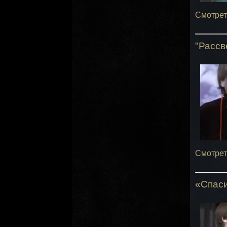
Смотрет
"Рассв
Смотрет
«Спаси