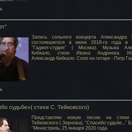
ь
ет"
Запись сольного концерта Александра К
состоявшегося в июне 2018-го года в 
"Гаджет-студия" ( Москва). Музыка Але
Кибкало, стихи Ивана Андреева. Ис
Александр Кибкало. Соло на гитаре - Петр Га
ь
бо судьбе»( стихи С. Тейковсого)
Представляю новую песню на стихи
Тейковского ( Зернова). "Спасибо судьбе..." 
"Менестрель, 25 января 2020 года.