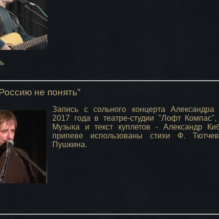
ь
Россию не понять"
Запись с сольного концерта Александра
2017 года в театре-студии "Лофт Компас",
Музыка и текст куплетов - Александр Ки
припеве использованы стихи Ф. Тютче
Пушкина.