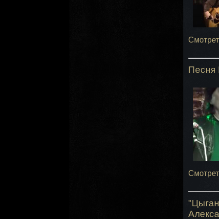
Смотрет
Песня 
Смотрет
"Цыга
Алекса