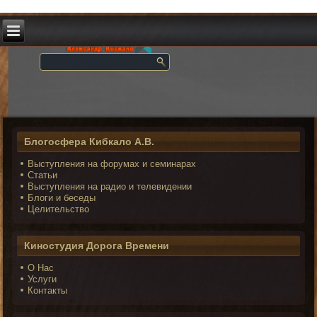
Блогосфера Кибкало А.В.
Выступления на форумах и семинарах
Статьи
Выступления на радио и телевидении
Блоги и беседы
Целительство
Киностудия Дорога Времени
О Нас
Услуги
Контакты