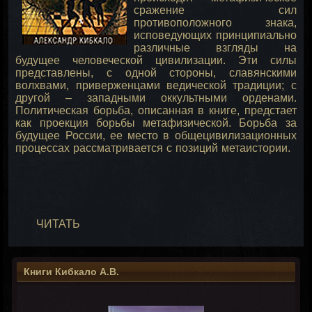
сражение сил
противоположного знака,
исповедующих принципиально
различные взгляды на
будущее человеческой цивилизации. Эти силы
представлены, с одной
стороны, славянскими
волхвами, приверженцами ведической традиции; с
другой – западными оккультными орденами.
Политическая борьба, описанная в книге, предстает
как проекция борьбы метафизической. Борьба за
будущее России, ее место в общецивилизационных
процессах рассматривается с позиций метаистории.
ЧИТАТЬ
Книги Кибкало А.В.