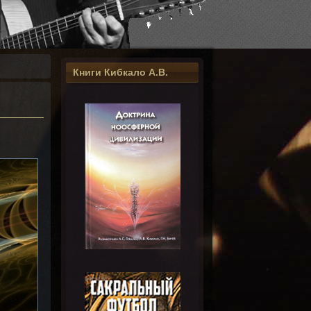
Книги Кибкало А.В.