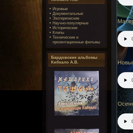
Игровые
Документальные
Эзотерические
Мате
Научно-популярные
Исторические
Клипы
Технические и
презентационные фильмы
Бардовские альбомы
Новы
Кибкало А.В.
Осен