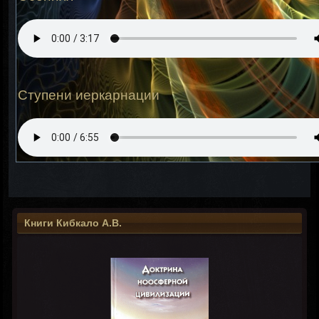
Ступени иеркарнации
Книги Кибкало А.В.