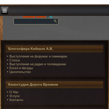
Блогосфера Кибкало А.В.
Выступления на форумах и семинарах
Статьи
Выступления на радио и телевидении
Блоги и беседы
Целительство
Киностудия Дорога Времени
О Нас
Услуги
Контакты