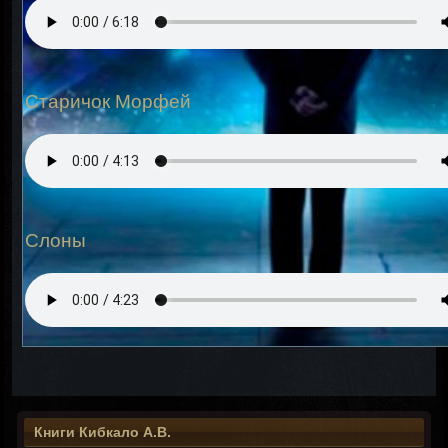
Старичок Морфей
Слоны
Книги Кибкало А.В.