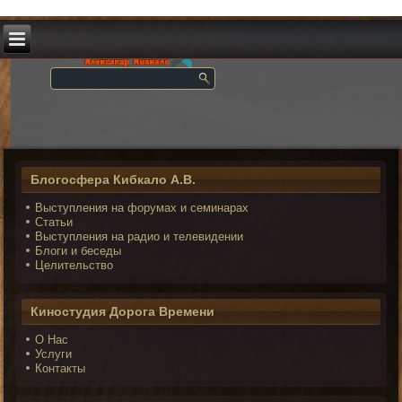
Блогосфера Кибкало А.В.
Выступления на форумах и семинарах
Статьи
Выступления на радио и телевидении
Блоги и беседы
Целительство
Киностудия Дорога Времени
О Нас
Услуги
Контакты